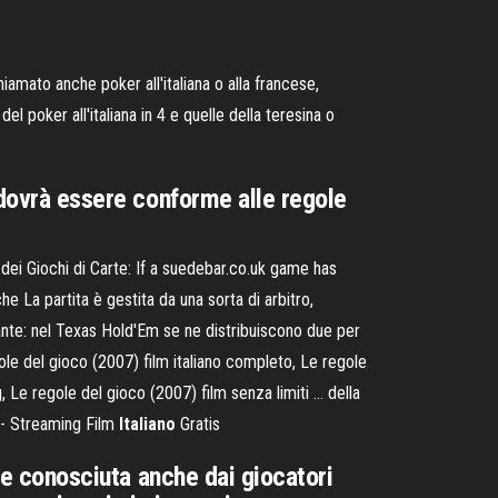
amato anche poker all'italiana o alla francese,
del poker all'italiana in 4 e quelle della teresina o
, dovrà essere conforme alle regole
dei Giochi di Carte: If a suedebar.co.uk game has
 La partita è gestita da una sorta di arbitro,
riante: nel Texas Hold'Em se ne distribuiscono due per
e del gioco (2007) film italiano completo, Le regole
Le regole del gioco (2007) film senza limiti ... della
- Streaming Film
Italiano
Gratis
a e conosciuta anche dai giocatori