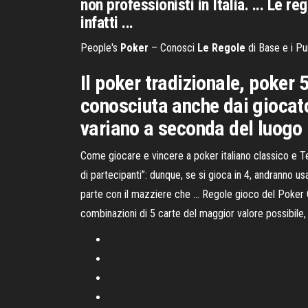
non professionisti in Italia. ... Le r
infatti ...
People's
Poker
– Conosci
Le Regole
di Base e i Pu
Il poker tradizionale, poker 
conosciuta anche dai giocator
variano a seconda del luogo in
Come giocare e vincere a poker italiano classico e T
di partecipanti”: dunque, se si gioca in 4, andranno usat
parte con il mazziere che ... Regole gioco del Poker
combinazioni di 5 carte del maggior valore possibile, 