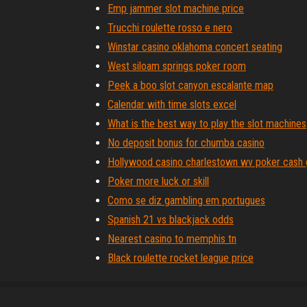
Emp jammer slot machine price
Trucchi roulette rosso e nero
Winstar casino oklahoma concert seating
West siloam springs poker room
Peek a boo slot canyon escalante map
Calendar with time slots excel
What is the best way to play the slot machines
No deposit bonus for chumba casino
Hollywood casino charlestown wv poker cash
Poker more luck or skill
Como se diz gambling em portugues
Spanish 21 vs blackjack odds
Nearest casino to memphis tn
Black roulette rocket league price