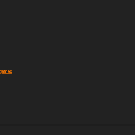
 games
Proudly powered by
WordPress
|
Theme:
Envo Magazine