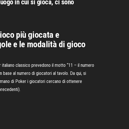
luogo in cui si gioca, ci sono
gioco più giocata e
gole e le modalità di gioco
 italiano classico prevedono il motto “11 – il numero
in base al numero di giocatori al tavolo. Da qui, si
 mano di Poker i giocatori cercano di ottenere
precedenti).