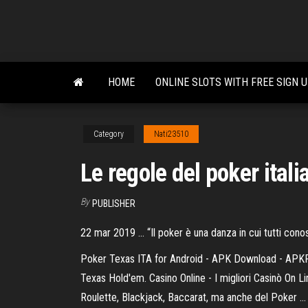
Skip
to
the
content
HOME
ONLINE SLOTS WITH FREE SIGN 
Category
Nati23510
Le regole del poker itali
By
PUBLISHER
22 mar 2019 ... “Il poker è una danza in cui tutti co
Poker Texas ITA for Android - APK Download - APKPu
Texas Hold'em. Casino Online - I migliori Casinò On Line 
Roulette, Blackjack, Baccarat, ma anche del Poker ...