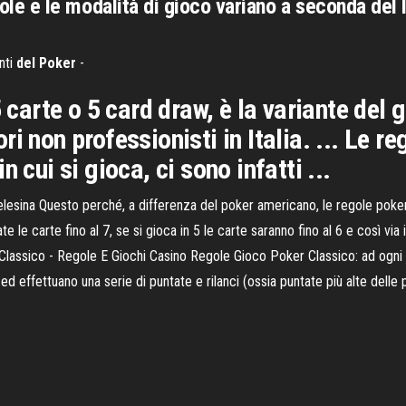
egole e le modalità di gioco variano a seconda del 
nti
del Poker
-
5 carte o 5 card draw, è la variante del 
i non professionisti in Italia. ... Le re
 cui si gioca, ci sono infatti ...
elesina Questo perché, a differenza del poker americano, le regole poker
e le carte fino al 7, se si gioca in 5 le carte saranno fino al 6 e così via 
 Classico - Regole E Giochi Casino Regole Gioco Poker Classico: ad ogni
ed effettuano una serie di puntate e rilanci (ossia puntate più alte delle 