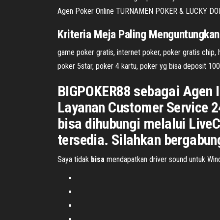
Agen Poker Online TURNAMEN POKER & LUCKY DO
Kriteria Meja Paling Menguntungkan
game poker gratis, internet poker, poker gratis chip,
poker 5star, poker 4 kartu, poker yg bisa deposit 10000
BIGPOKER88 sebagai Agen ID
Layanan Customer Service 2
bisa dihubungi melalui Live
tersedia. Silahkan bergabun
Saya tidak
bisa
mendapatkan driver sound untuk Win