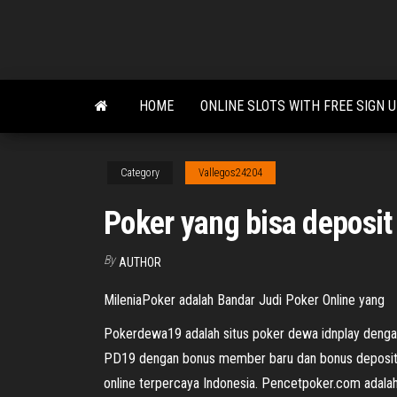
Skip
to
the
content
HOME
ONLINE SLOTS WITH FREE SIGN 
Category
Vallegos24204
Poker yang bisa deposit
By
AUTHOR
MileniaPoker adalah Bandar Judi Poker Online yang
Pokerdewa19 adalah situs poker dewa idnplay dengan 
PD19 dengan bonus member baru dan bonus deposit se
online terpercaya Indonesia. Pencetpoker.com adalah