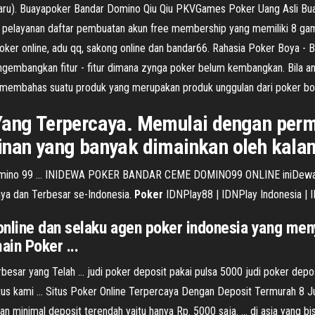
rbaru). Buayapoker Bandar Domino Qiu Qiu PKVGames Poker Uang Asli 
pelayanan daftar pembuatan akun free membership yang memiliki 8 games
r poker online, adu qq, sakong online dan bandar66. Rahasia Poker Boya 
ngembangkan fitur - fitur dimana zynga poker belum kembangkan. Bila a
n membahas suatu produk yang merupakan produk unggulan dari poker boy
Yang Terpercaya. Memulai dengan perm
inan yang banyak dimainkan oleh kala
 Domino 99 ... INIDEWA POKER BANDAR CEME DOMINO99 ONLINE iniD
ya dan Terbesar se-Indonesia.
Poker
IDNPlay88 | IDNPlay Indonesia |
nline dan selaku agen poker indonesia yang menye
in Poker ...
sar yang Telah ... judi poker deposit pakai pulsa 5000 judi poker deposi
us kami ... Situs Poker Online Terpercaya Dengan Deposit Termurah 8 Jun
 minimal deposit terendah yaitu hanya Rp. 5000 saja. ... di asia yang 