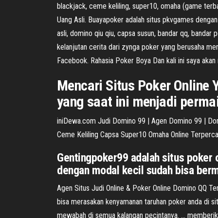
blackjack, ceme keliling, super10, omaha (game te
Uang Asli. Buayapoker adalah situs pkvgames dengan 
asli, domino qiu qiu, capsa susun, bandar qq, banda
kelanjutan cerita dari zynga poker yang berusaha me
Facebook. Rahasia Poker Boya Dan kali ini saya aka
Mencari Situs Poker Online 
yang saat ini menjadi perma
iniDewa.com Judi Domino 99 | Agen Domino 99 |
Ceme Keliling Capsa Super10 Omaha Online Terperca
Gentingpoker99 adalah situs poker o
dengan modal kecil sudah bisa berma
Agen Situs Judi Online & Poker Online Domino QQ Terbe
bisa merasakan kenyamanan taruhan poker anda di sit
mewabah di semua kalangan pecintanya. ... memberikan