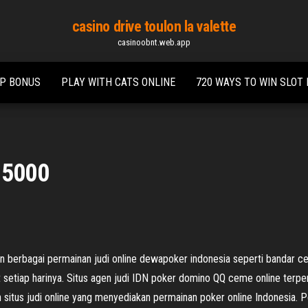
casino drive toulon la valette
casinoobnt.web.app
UP BONUS
PLAY WITH CATS ONLINE
720 WAYS TO WIN SLOT
 5000
berbagai permainan judi online dewapoker indonesia seperti bandar cem
tiap harinya. Situs agen judi IDN poker domino QQ ceme online terper
 situs judi online yang menyediakan permainan poker online Indonesia. P